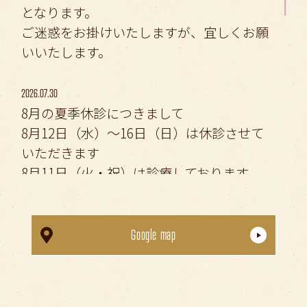
となります。
ご迷惑をお掛けいたしますが、宜しくお願
いいたします。
2026.07.30
8月の夏季休診につきまして
8月12日（水）〜16日（日）は休診させて
いただきます
8月11日（火・祝）は診療しております
ご確認の上、ご来院ください
Google map
2026.04.26
👶 学校・園での
歯科健診
の時期です 👦
健診結果をふまえた、ご相談や受診を随時
受け付けております