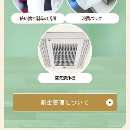
使い捨て製品の活用
滅菌パック
空気清浄機
衛生管理について