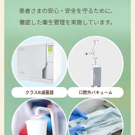
患者さまの安心・安全を守るために、
徹底した衛生管理を実施しています。
クラスB滅菌器
口腔外バキューム