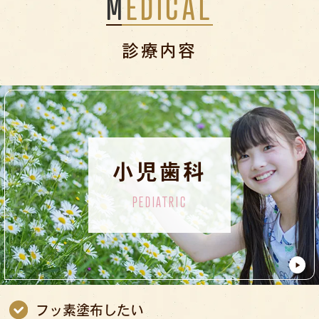
MEDICAL
診療内容
小児歯科
PEDIATRIC
フッ素塗布したい