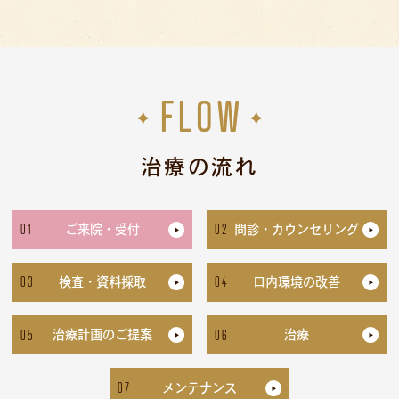
FLOW
治療の流れ
01
02
ご来院・受付
問診・カウンセリング
03
04
検査・資料採取
口内環境の改善
05
06
治療計画のご提案
治療
07
メンテナンス