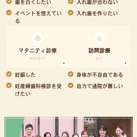
歯を白くしたい
入れ歯が合わない
イベントを控えてい
入れ歯を作りたい
る
マタニティ診療
訪問診療
MATERNITY
VISIT
妊娠した
身体が不自由である
妊産婦歯科検診を受
自力で通院が難しい
けたい