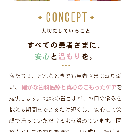
CONCEPT
大切にしていること
すべての患者さまに、
安心
と
温もり
を。
私たちは、どんなときでも患者さまに寄り添
い、
確かな歯科医療と真心のこもったケア
を
提供します。
地域の皆さまが、お口の悩みを
抱える期間をできるだけ短くし、
安心して笑
顔で帰っていただけるよう努めています。
医
療人としての誇りを持ち、日々成長し続ける