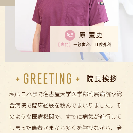
原 憲史
院長
【専門】
一般歯科、口腔外科
GREETING
院長挨拶
私はこれまで名古屋大学医学部附属病院や総
合病院で臨床経験を積んでまいりました。そ
のような医療機関で、すでに病気が進行して
しまった患者さまから多くを学びながら、治