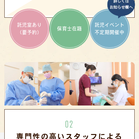
託児室あり
託児イベント
保育士在籍
（要予約）
不定期開催中
02
専門性の高いスタッフによる