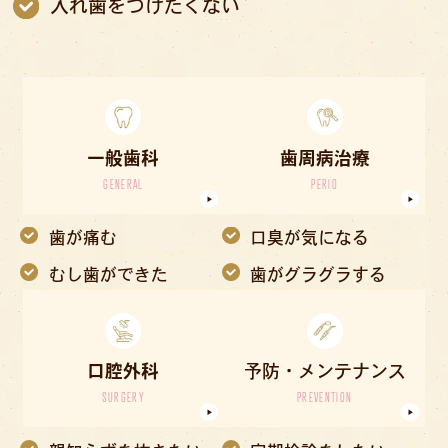
入れ歯をつけたくない
一般歯科
歯周病治療
GENERAL
PERIO
歯が痛む
口臭が気になる
むし歯ができた
歯がグラグラする
口腔外科
予防・メンテナンス
SURGERY
PREVENTION