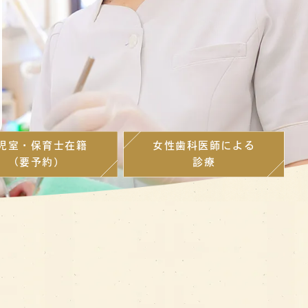
児室・保育士在籍
女性歯科医師による
（要予約）
診療