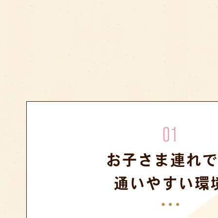
01
お子さま連れ
通いやすい環