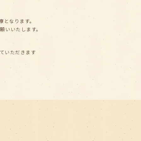
診療となります。
願いいたします。
せていただきます
👦
随時受け付けております
りが始まる時期での受診はとても大切です
様に合った歯のケアをご提案できます
（日）〜7日（木）