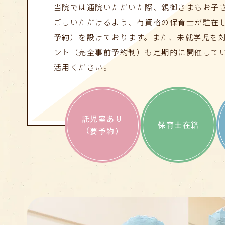
当院では通院いただいた際、親御さまもお子
ごしいただけるよう、有資格の保育士が駐在
予約）を設けております。また、未就学児を
ント（完全事前予約制）も定期的に開催して
活用ください。
託児室あり
保育士在籍
（要予約）