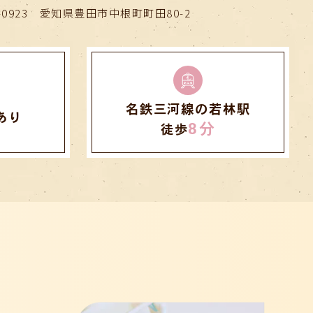
3-0923 愛知県豊田市中根町町田80-2
ターにご相談いただけますと幸いです
名鉄三河線の若林駅
あり
8分
徒歩