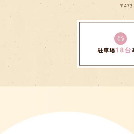
〒47
早めにご相談ください
せていただきます
とにつきましては、誠に恐れ入れいますが、豊田地域医療セン
18台
駐車場