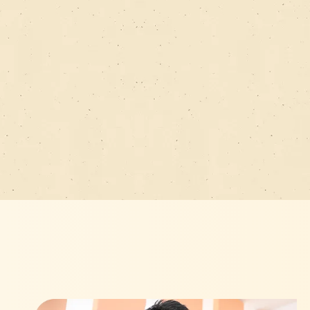
痛みやお口の不具合でお困りの方は、
年末年始の休診のお知らせ
2025.12.29
12月29日（月）〜1月4日（日）とさ
お休み期間中の歯のお痛みやお困りご
⁡施設：豊田地域医療センター
時間：10:00-15:00 受付は30分前まで
電話：0565-34-3000
12月29日〜1月3日