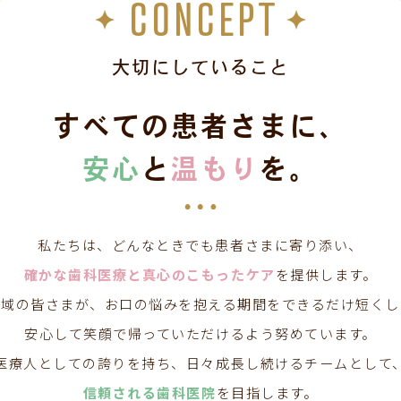
CONCEPT
大切にしていること
すべての患者さまに、
安心
と
温もり
を。
私たちは、どんなときでも患者さまに寄り添い、
確かな歯科医療と真心のこもったケア
を提供します。
地域の皆さまが、お口の悩みを抱える期間をできるだけ短くし
安心して笑顔で帰っていただけるよう努めています。
医療人としての誇りを持ち、日々成長し続けるチームとして
信頼される歯科医院
を目指します。