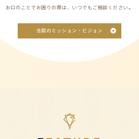
お口のことでお困りの際は、いつでもご相談ください。
当院のミッション・ビジョン