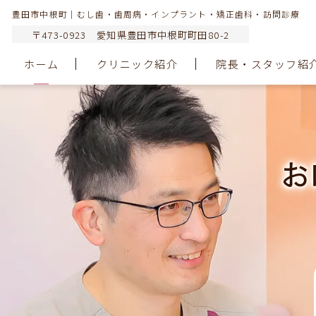
豊田市中根町｜むし歯・歯周病・インプラント・矯正歯科・訪問診療
〒473-0923 愛知県豊田市中根町町田80-2
ホーム
クリニック紹介
院長・スタッフ紹
お