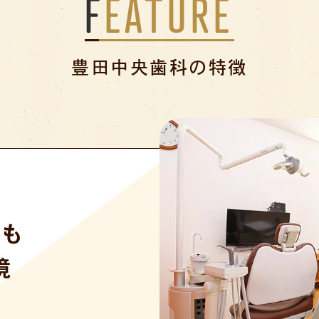
FEATURE
豊田中央歯科の特徴
でも
境