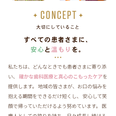
CONCEPT
大切にしていること
すべての患者さまに、
安心
と
温もり
を。
私たちは、どんなときでも患者さまに寄り添
い、
確かな歯科医療と真心のこもったケア
を
提供します。
地域の皆さまが、お口の悩みを
抱える期間をできるだけ短くし、
安心して笑
顔で帰っていただけるよう努めています。
医
療人としての誇りを持ち、日々成長し続ける