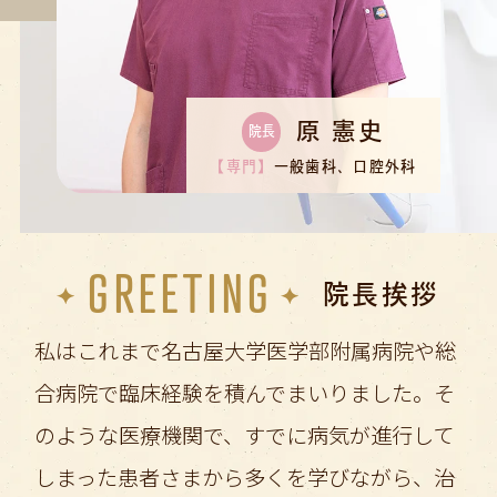
原 憲史
院長
【専門】
一般歯科、口腔外科
GREETING
院長挨拶
私はこれまで名古屋大学医学部附属病院や総
合病院で臨床経験を積んでまいりました。そ
のような医療機関で、すでに病気が進行して
しまった患者さまから多くを学びながら、治