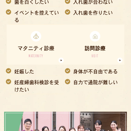
歯を白くしたい
入れ歯が合わない
イベントを控えてい
入れ歯を作りたい
る
マタニティ診療
訪問診療
MATERNITY
VISIT
妊娠した
身体が不自由である
妊産婦歯科検診を受
自力で通院が難しい
けたい