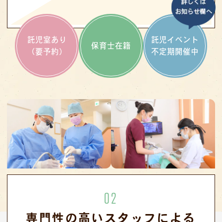
託児室あり
託児イベント
保育士在籍
（要予約）
不定期開催中
02
専門性の高いスタッフによる