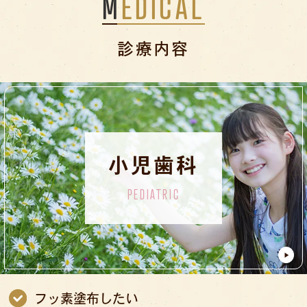
MEDICAL
診療内容
小児歯科
PEDIATRIC
フッ素塗布したい