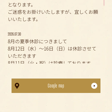
となります。
ご迷惑をお掛けいたしますが、宜しくお願
いいたします。
2026.07.30
8月の夏季休診につきまして
8月12日（水）〜16日（日）は休診させて
いただきます
8月11日（火・祝）は診療しております
ご確認の上、ご来院ください
Google map
2026.04.26
👶 学校・園での
歯科健診
の時期です 👦
健診結果をふまえた、ご相談や受診を随時
受け付けております