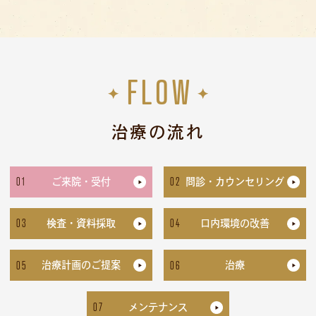
FLOW
治療の流れ
01
02
ご来院・受付
問診・カウンセリング
03
04
検査・資料採取
口内環境の改善
05
06
治療計画のご提案
治療
07
メンテナンス