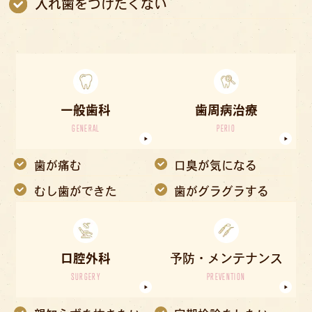
入れ歯をつけたくない
一般歯科
歯周病治療
GENERAL
PERIO
歯が痛む
口臭が気になる
むし歯ができた
歯がグラグラする
口腔外科
予防・メンテナンス
SURGERY
PREVENTION