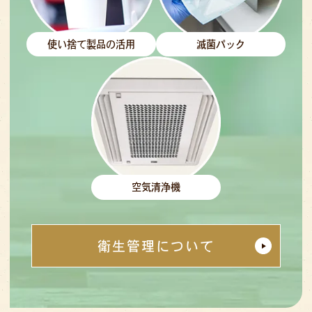
使い捨て製品の活用
滅菌パック
空気清浄機
衛生管理について