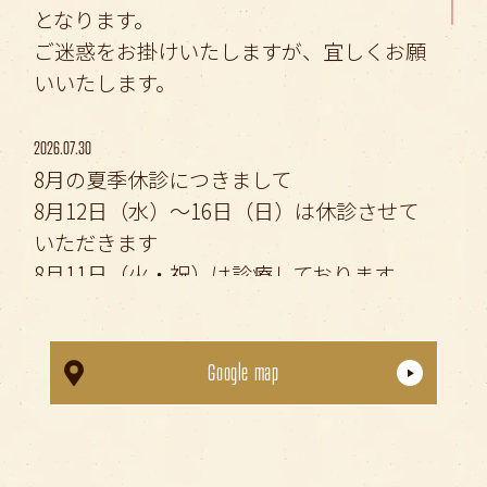
となります。
ご迷惑をお掛けいたしますが、宜しくお願
いいたします。
2026.07.30
8月の夏季休診につきまして
8月12日（水）〜16日（日）は休診させて
いただきます
8月11日（火・祝）は診療しております
ご確認の上、ご来院ください
Google map
2026.04.26
👶 学校・園での
歯科健診
の時期です 👦
健診結果をふまえた、ご相談や受診を随時
受け付けております