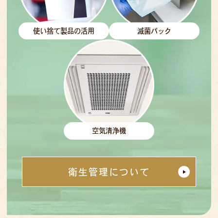
使い捨て製品の活用
滅菌パック
空気清浄機
衛生管理について