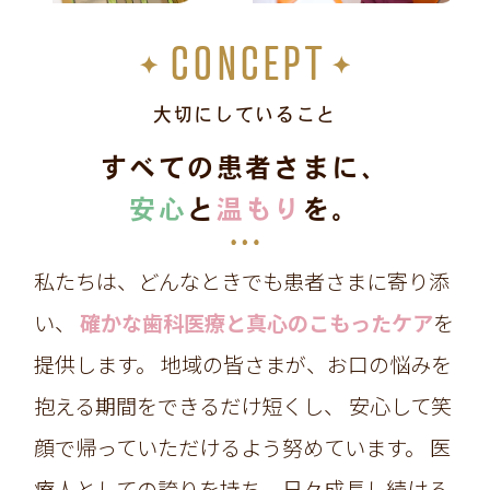
CONCEPT
大切にしていること
すべての患者さまに、
安心
と
温もり
を。
私たちは、どんなときでも患者さまに寄り添
い、
確かな歯科医療と真心のこもったケア
を
提供します。
地域の皆さまが、お口の悩みを
抱える期間をできるだけ短くし、
安心して笑
顔で帰っていただけるよう努めています。
医
療人としての誇りを持ち、日々成長し続ける