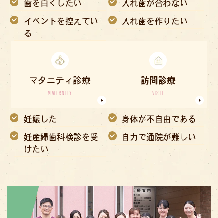
歯を白くしたい
入れ歯が合わない
イベントを控えてい
入れ歯を作りたい
る
マタニティ診療
訪問診療
MATERNITY
VISIT
妊娠した
身体が不自由である
妊産婦歯科検診を受
自力で通院が難しい
けたい