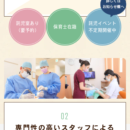
託児室あり
託児イベント
保育士在籍
（要予約）
不定期開催中
02
専門性の高いスタッフによる