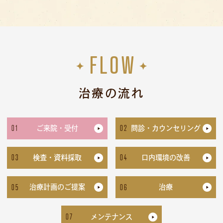
FLOW
治療の流れ
01
02
ご来院・受付
問診・カウンセリング
03
04
検査・資料採取
口内環境の改善
05
06
治療計画のご提案
治療
07
メンテナンス