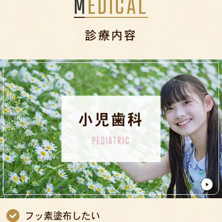
MEDICAL
診療内容
小児歯科
PEDIATRIC
フッ素塗布したい