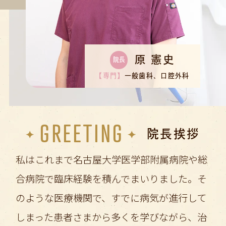
原 憲史
院長
【専門】
一般歯科、口腔外科
GREETING
院長挨拶
私はこれまで名古屋大学医学部附属病院や総
合病院で臨床経験を積んでまいりました。そ
のような医療機関で、すでに病気が進行して
しまった患者さまから多くを学びながら、治