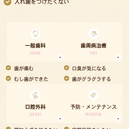
入れ歯をつけたくない
一般歯科
歯周病治療
GENERAL
PERIO
歯が痛む
口臭が気になる
むし歯ができた
歯がグラグラする
口腔外科
予防・メンテナンス
SURGERY
PREVENTION