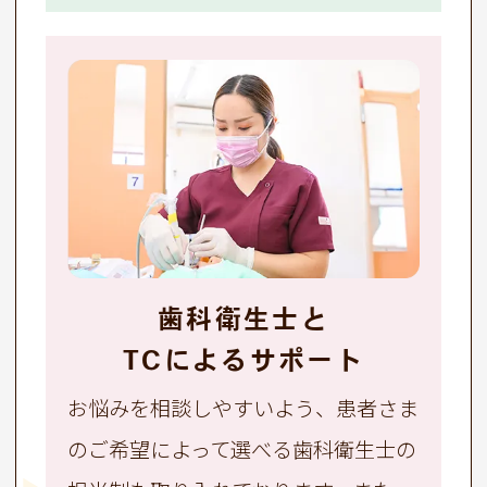
歯科衛生士と
TCによるサポート
お悩みを相談しやすいよう、患者さま
のご希望によって選べる歯科衛生士の