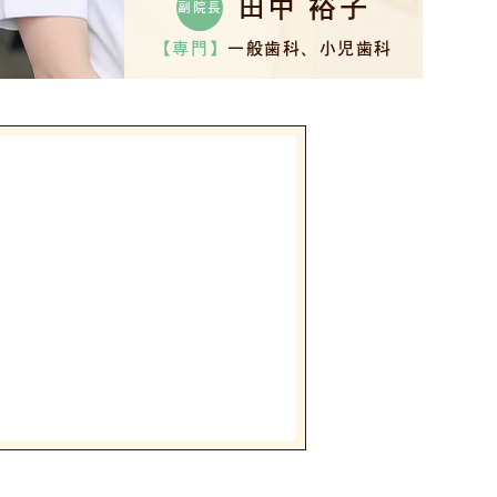
田中 裕子
副院長
【専門】
一般歯科、小児歯科