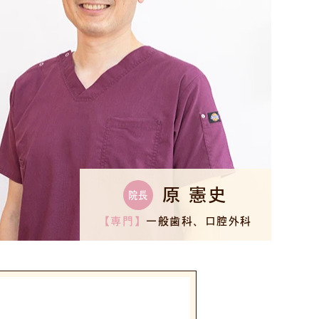
原 憲史
院長
【専門】
一般歯科、口腔外科