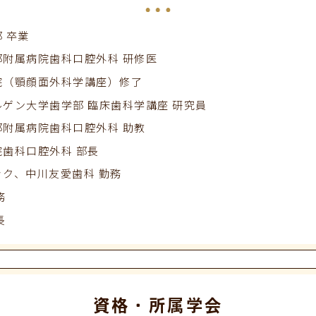
 卒業
附属病院歯科口腔外科 研修医
院
（顎顔面外科学講座）修了
ルゲン大学歯学部 臨床歯科学講座
研究員
附属病院歯科口腔外科 助教
歯科口腔外科 部長
ック、
中川友愛歯科 勤務
務
長
資格・所属学会