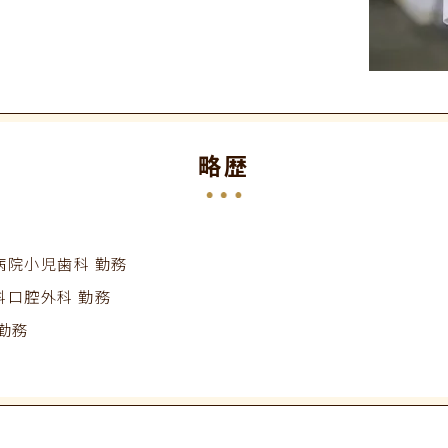
略歴
病院
小児歯科 勤務
科口腔外科 勤務
勤務