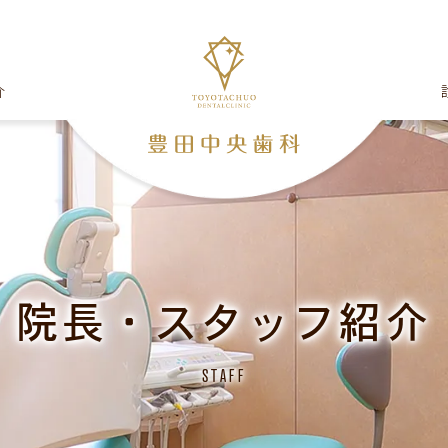
介
院長・スタッフ紹介
STAFF